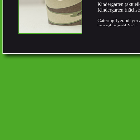
Kindergarten (aktuel
Kindergarten (nächst
Cateringflyer.pdf
(933 
Preise zzgl. der gesetzl. MwSt.!