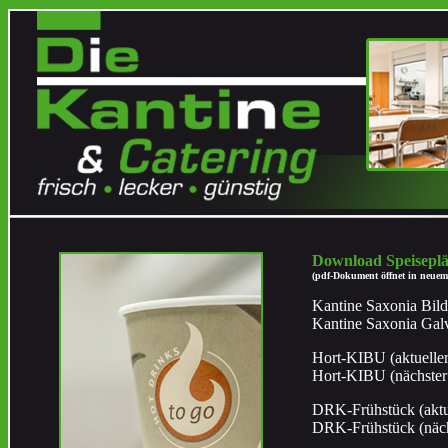
Download Speiseplän
(pdf-Dokument öffnet in neuem 
Kantine Saxonia Bild
Kantine Saxonia Gal
Hort-KIBU (aktuelle
Hort-KIBU (nächster
DRK-Frühstück (aktu
DRK-Frühstück (näch